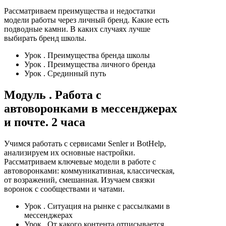
Рассматриваем преимущества и недостатки
модели работы через личный бренд. Какие есть
подводные камни. В каких случаях лучше
выбирать бренд школы.
Урок
. Преимущества бренда школы
Урок
. Преимущества личного бренда
Урок
. Срединный путь
Модуль
. Работа с
автоворонками в мессенджерах
и почте. 2 часа
Учимся работать с сервисами Senler и BotHelp,
анализируем их основные настройки.
Рассматриваем ключевые модели в работе с
автоворонками: коммуникативная, классическая,
от возражений, смешанная. Изучаем связки
воронок с сообществами и чатами.
Урок
. Ситуация на рынке с рассылками в
мессенджерах
Урок
. От какого контента отписывается