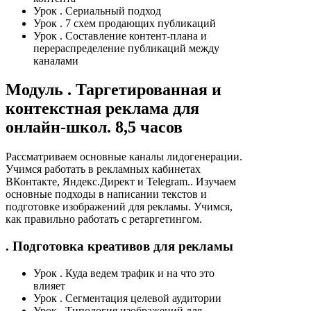
Урок
. Сериальный подход
Урок
. 7 схем продающих публикаций
Урок
. Составление контент-плана и
перераспределение публикаций между
каналами
Модуль
. Таргетированная и
контекстная реклама для
онлайн-школ. 8,5 часов
Рассматриваем основные каналы лидогенерации.
Учимся работать в рекламных кабинетах
ВКонтакте, Яндекс.Директ и Telegram.. Изучаем
основные подходы в написании текстов и
подготовке изображений для рекламы. Учимся,
как правильно работать с ретаргетингом.
. Подготовка креативов для рекламы
Урок
. Куда ведем трафик и на что это
влияет
Урок
. Сегментация целевой аудитории
Урок
. Типология изображений для