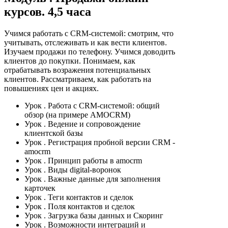
курсов. 4,5 часа
Учимся работать с CRM-системой: смотрим, что
учитывать, отслеживать и как вести клиентов.
Изучаем продажи по телефону. Учимся доводить
клиентов до покупки. Понимаем, как
отрабатывать возражения потенциальных
клиентов. Рассматриваем, как работать на
повышениях цен и акциях.
Урок
. Работа с CRM-системой: общий
обзор (на примере AMOCRM)
Урок
. Ведение и сопровождение
клиентской базы
Урок
. Регистрация пробной версии CRM -
amocrm
Урок
. Принцип работы в amocrm
Урок
. Виды digital-воронок
Урок
. Важные данные для заполнения
карточек
Урок
. Теги контактов и сделок
Урок
. Поля контактов и сделок
Урок
. Загрузка базы данных и Скоринг
Урок
. Возможности интеграций и