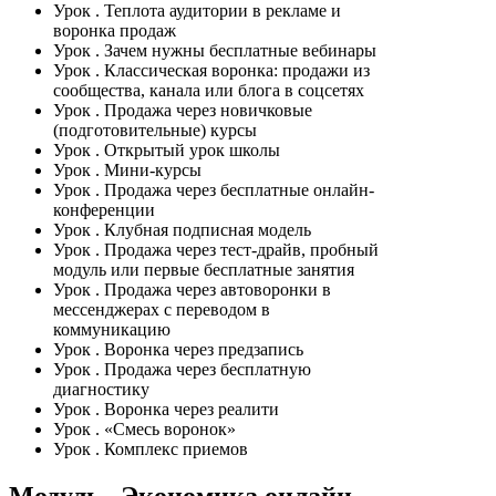
Урок
. Теплота аудитории в рекламе и
воронка продаж
Урок
. Зачем нужны бесплатные вебинары
Урок
. Классическая воронка: продажи из
сообщества, канала или блога в соцсетях
Урок
. Продажа через новичковые
(подготовительные) курсы
Урок
. Открытый урок школы
Урок
. Мини-курсы
Урок
. Продажа через бесплатные онлайн-
конференции
Урок
. Клубная подписная модель
Урок
. Продажа через тест-драйв, пробный
модуль или первые бесплатные занятия
Урок
. Продажа через автоворонки в
мессенджерах с переводом в
коммуникацию
Урок
. Воронка через предзапись
Урок
. Продажа через бесплатную
диагностику
Урок
. Воронка через реалити
Урок
. «Смесь воронок»
Урок
. Комплекс приемов
Модуль
. Экономика онлайн-