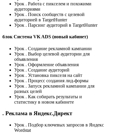
Урок
. Работа с пикселем и похожими
аудиториями
Урок
. Поиск сообществ с целевой
аудиторией в TargetHunter
Урок
. Парсинг аудиторий в TargetHunter
блок Система VK ADS (новый кабинет)
Урок
. Создание рекламной кампании
Урок
. Выбор целевой аудитории для
объявления
Урок
. Оформление объявления
Урок
. Создание аудиторий
Урок
. Установка пикселя на сайт
Урок
. Процесс создания лид-формы
Урок
. Запуск рекламной кампании для
разных целей
Урок
. Как собирать результаты и
статистику в новом кабинете
. Реклама в Яндекс.Директ
Урок
. Подбор ключевых запросов в Яндекс
Wordstat