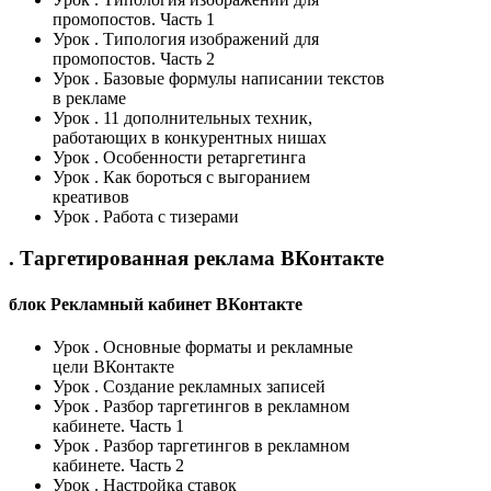
промопостов. Часть 1
Урок
. Типология изображений для
промопостов. Часть 2
Урок
. Базовые формулы написании текстов
в рекламе
Урок
. 11 дополнительных техник,
работающих в конкурентных нишах
Урок
. Особенности ретаргетинга
Урок
. Как бороться с выгоранием
креативов
Урок
. Работа с тизерами
. Таргетированная реклама ВКонтакте
блок Рекламный кабинет ВКонтакте
Урок
. Основные форматы и рекламные
цели ВКонтакте
Урок
. Создание рекламных записей
Урок
. Разбор таргетингов в рекламном
кабинете. Часть 1
Урок
. Разбор таргетингов в рекламном
кабинете. Часть 2
Урок
. Настройка ставок