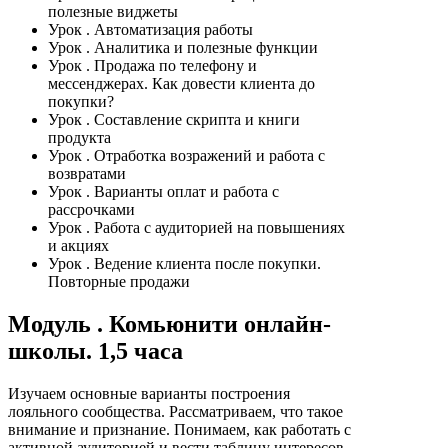
полезные виджеты
Урок
. Автоматизация работы
Урок
. Аналитика и полезные функции
Урок
. Продажа по телефону и
мессенджерах. Как довести клиента до
покупки?
Урок
. Составление скрипта и книги
продукта
Урок
. Отработка возражений и работа с
возвратами
Урок
. Варианты оплат и работа с
рассрочками
Урок
. Работа с аудиторией на повышениях
и акциях
Урок
. Ведение клиента после покупки.
Повторные продажи
Модуль
. Комьюнити онлайн-
школы. 1,5 часа
Изучаем основные варианты построения
лояльного сообщества. Рассматриваем, что такое
внимание и признание. Понимаем, как работать с
активной аудиторией и вести таблицу интересов.