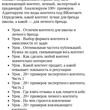
вовлекающий контент, личный, экспертный и
продающий. Анализируем 100+ примеров.
Адаптируем эти виды контента под ВКонтакте.
Определяем, какой контент лучше для бренда
школы, а какой — для личного бренда.
Урок
. Отличия контента для школы и
личного бренда
Урок
. Выбор формата контента в
зависимости от задач
Урок
. Оптимальная частота публикаций.
Нужна ли идея, связывающая весь контент
Урок
. Как сделать любой контент
значительно интереснее
Урок
. Какой контент продает, а какой
повышает лояльность и репутацию
Урок
. 20+ примеров экспертного контента.
Часть 1
Урок
. 20+ примеров экспертного контента.
Часть 2
Урок
. Где взять отзывы и как пишется кейс
Урок
. 20+ примеров личного контента
Урок
. На чем строится вовлечение
Урок
. 20+ примеров вовлекающего
контента