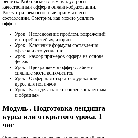
решить. Разбираемся с тем, как устроен
качественный оффер в онлайн-образовании.
Рассматриваем основные приемы в его
составлении. Смотрим, как можно усилить
оффер.
Урок
. Исследование проблем, возражений
и потребностей аудитории
Урок
. Ключевые формулы составления
оффера и его усиление
Урок
. Разбор примеров оффера на основе
формул
Урок
. Превращаем в оффер слабые и
сильные места конкурентов
Урок
. Оффер для открытого урока или
курса для новичков
Урок
. Как сделать текст более конкретным
и образным
Модуль
. Подготовка лендинга
курса или открытого урока. 1
час
Определяем, какие ключевые продающие блоки