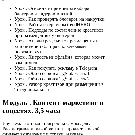
Урок
. Основные принципы выбора
блогеров и лидеров мнений
Урок
. Как проверять блогеров на накрутки
Урок
. Работа с сервисом trendHERO
Урок
. Подходы по составлению креативов
при размещениях у блогеров
Урок
. Анализ результатов размещения и
заполнение таблицы с ключевыми
показателями
Урок
. Хитрость из офлайна, которая может
вам помочь
Урок
. Как покупать рекламу в Telegram
Урок
. Обзор сервиса TgStat. Часть 1.
Урок
. Обзор сервиса TgStat. Часть 2.
Урок
. Разбор креативов при размещении в
Telegram-каналах
Модуль
. Контент-маркетинг в
соцсетях. 3,5 часа
Изучаем, что такое прогрев на самом деле.
Рассматриваем, какой контент продает, а какой
снимает возражения и страхи. Изучаем