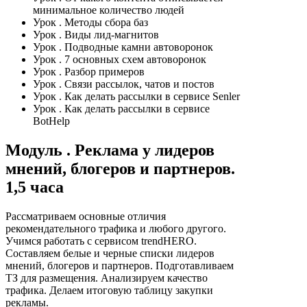
минимальное количество людей
Урок
. Методы сбора баз
Урок
. Виды лид-магнитов
Урок
. Подводные камни автоворонок
Урок
. 7 основных схем автоворонок
Урок
. Разбор примеров
Урок
. Связи рассылок, чатов и постов
Урок
. Как делать рассылки в сервисе Senler
Урок
. Как делать рассылки в сервисе
BotHelp
Модуль
. Реклама у лидеров
мнений, блогеров и партнеров.
1,5 часа
Рассматриваем основные отличия
рекомендательного трафика и любого другого.
Учимся работать с сервисом trendHERO.
Составляем белые и черные списки лидеров
мнений, блогеров и партнеров. Подготавливаем
ТЗ для размещения. Анализируем качество
трафика. Делаем итоговую таблицу закупки
рекламы.