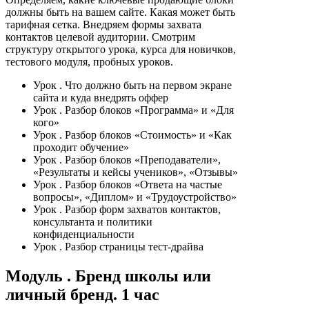
должны быть на вашем сайте. Какая может быть
тарифная сетка. Внедряем формы захвата
контактов целевой аудитории. Смотрим
структуру открытого урока, курса для новичков,
тестового модуля, пробных уроков.
Урок
. Что должно быть на первом экране
сайта и куда внедрять оффер
Урок
. Разбор блоков «Программа» и «Для
кого»
Урок
. Разбор блоков «Стоимость» и «Как
проходит обучение»
Урок
. Разбор блоков «Преподаватели»,
«Результаты и кейсы учеников», «Отзывы»
Урок
. Разбор блоков «Ответа на частые
вопросы», «Диплом» и «Трудоустройство»
Урок
. Разбор форм захватов контактов,
консультанта и политики
конфиденциальности
Урок
. Разбор страницы тест-драйва
Модуль
. Бренд школы или
личный бренд. 1 час