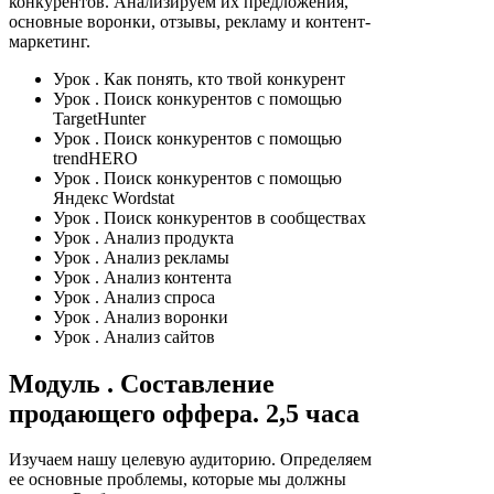
конкурентов. Анализируем их предложения,
основные воронки, отзывы, рекламу и контент-
маркетинг.
Урок
. Как понять, кто твой конкурент
Урок
. Поиск конкурентов с помощью
TargetHunter
Урок
. Поиск конкурентов с помощью
trendHERO
Урок
. Поиск конкурентов с помощью
Яндекс Wordstat
Урок
. Поиск конкурентов в сообществах
Урок
. Анализ продукта
Урок
. Анализ рекламы
Урок
. Анализ контента
Урок
. Анализ спроса
Урок
. Анализ воронки
Урок
. Анализ сайтов
Модуль
. Составление
продающего оффера. 2,5 часа
Изучаем нашу целевую аудиторию. Определяем
ее основные проблемы, которые мы должны