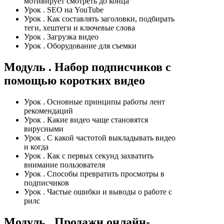
мотивирует смотреть до конца
Урок
. SEO на YouTube
Урок
. Как составлять заголовки, подбирать
теги, хештеги и ключевые слова
Урок
. Загрузка видео
Урок
. Оборудование для съемки
Модуль
. Набор подписчиков с
помощью коротких видео
Урок
. Основные принципы работы лент
рекомендаций
Урок
. Какие видео чаще становятся
вирусными
Урок
. С какой частотой выкладывать видео
и когда
Урок
. Как с первых секунд захватить
внимание пользователя
Урок
. Способы превратить просмотры в
подписчиков
Урок
. Частые ошибки и выводы о работе с
рилс
Модуль
. Продажи онлайн-