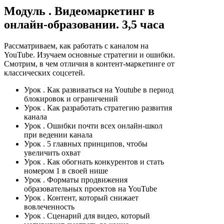
Модуль
. Видеомаркетинг в
онлайн-образовании. 3,5 часа
Рассматриваем, как работать с каналом на
YouTube. Изучаем основные стратегии и ошибки.
Смотрим, в чем отличия в контент-маркетинге от
классических соцсетей.
Урок
. Как развиваться на Youtube в период
блокировок и ограничений
Урок
. Как разработать стратегию развития
канала
Урок
. Ошибки почти всех онлайн-школ
при ведении канала
Урок
. 5 главных принципов, чтобы
увеличить охват
Урок
. Как обогнать конкурентов и стать
номером 1 в своей нише
Урок
. Форматы продвижения
образовательных проектов на YouTube
Урок
. Контент, который снижает
вовлеченность
Урок
. Сценарий для видео, который